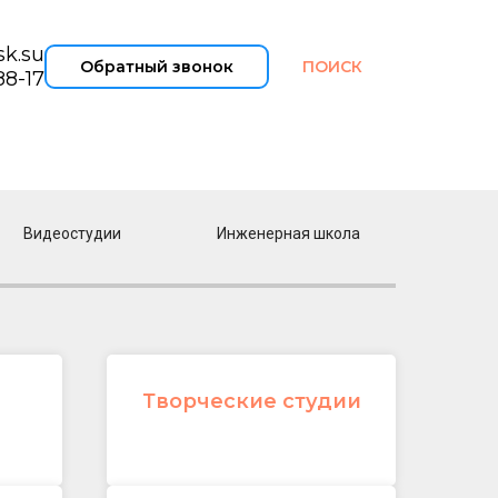
sk.su
Обратный звонок
ПОИСК
88-17
ЗАПРОСИТЬ ПРАЙС
Видеостудии
Инженерная школа
Творческие студии