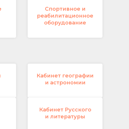
е
Спортивное и
реабилитационное
оборудование
и
Кабинет географии
и астрономии
Кабинет Русского
и литературы