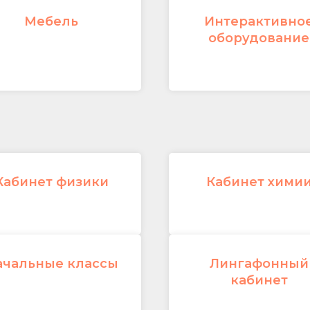
Мебель
Интерактивно
оборудование
Кабинет физики
Кабинет хими
ачальные классы
Лингафонный
кабинет