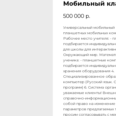
Мобильный кла
500 000
р.
Универсальный мобильный 
планшетных мобильных комп
Рабочее место учителя: - 
подбирается индивидуальн
для школы для интерактивн
Окружающий мир. Математи
ученика: - планшетные ком
подбирается индивидуально
хранения оборудования 4. 
Специализированное обра
компьютер (Русский язык. 
программ) 6. Система орга
уважаемые клиенты! Внешни
справочно-информационный
собой право на изменение 
параметров предлагаемых т
просим согласовывать с м