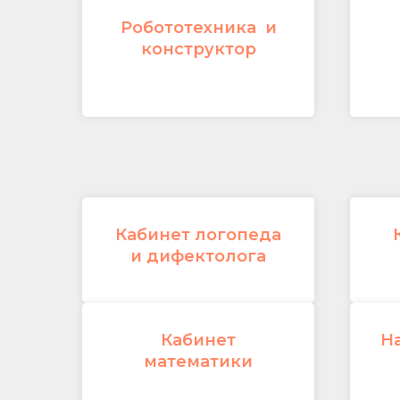
Робототехника и
конструктор
Кабинет логопеда
и дифектолога
Кабинет
Н
математики