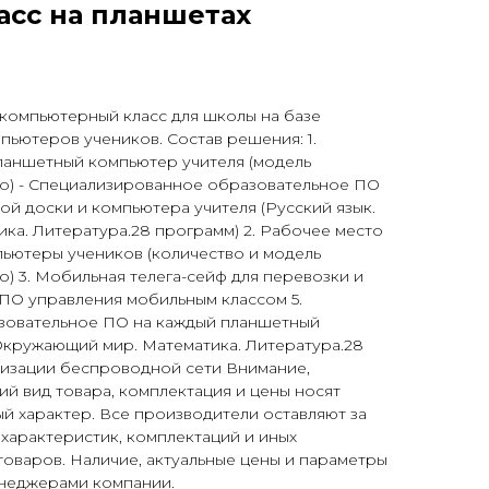
сс на планшетах
компьютерный класс для школы на базе
ьютеров учеников. Состав решения: 1.
планшетный компьютер учителя (модель
о) - Специализированное образовательное ПО
ой доски и компьютера учителя (Русский язык.
ка. Литература.28 программ) 2. Рабочее место
пьютеры учеников (количество и модель
) 3. Мобильная телега-сейф для перевозки и
ПО управления мобильным классом 5.
зовательное ПО на каждый планшетный
Окружающий мир. Математика. Литература.28
низации беспроводной сети Внимание,
й вид товара, комплектация и цены носят
 характер. Все производители оставляют за
характеристик, комплектаций и иных
оваров. Наличие, актуальные цены и параметры
енеджерами компании.