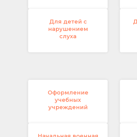
Для детей с
Д
нарушением
слуха
Оформление
учебных
учреждений
Начальная военная