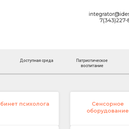
integrator@ide
7(343)227-
КАТАЛОГ
ОПЛАТА И ДОСТАВКА
Доступная среда
Патриотическое
воспитание
бинет психолога
Сенсорное
оборудование