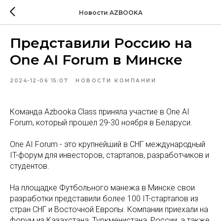
Новости AZBOOKA
Представили Россию на
One AI Forum в Минске
2024-12-06 15:07
НОВОСТИ КОМПАНИИ
Команда Azbooka Class приняла участие в One AI
Forum, который прошел 29-30 ноября в Беларуси.
One AI Forum - это крупнейший в СНГ международный
IT-форум для инвесторов, стартапов, разработчиков и
студентов.
На площадке Футбольного манежа в Минске свои
разработки представили более 100 IT-стартапов из
стран СНГ и Восточной Европы. Компании приехали на
форум из Казахстана, Туркменистана, России, а также