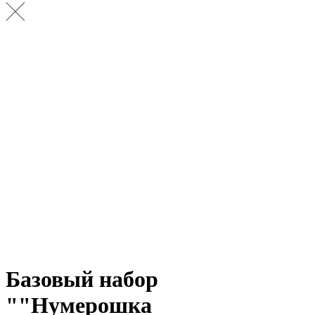
Базовый набор
""Нумерошка