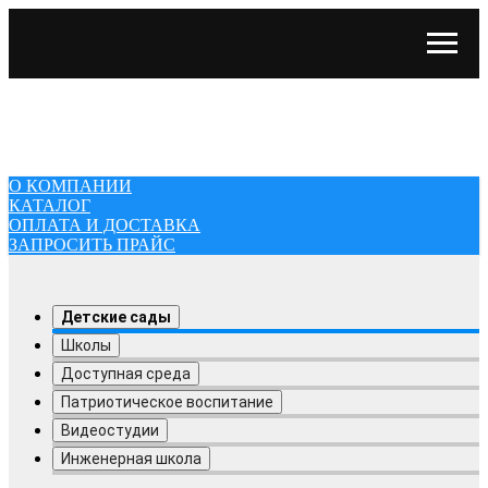
О КОМПАНИИ
КАТАЛОГ
ОПЛАТА И ДОСТАВКА
ЗАПРОСИТЬ ПРАЙС
О КОМПАНИИ
КАТАЛОГ
ОПЛАТА И ДОСТАВКА
ЗАПРОСИТЬ ПРАЙС
Детские сады
Школы
Доступная среда
Патриотическое воспитание
Видеостудии
Инженерная школа