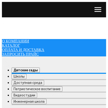
О КОМПАНИИ
КАТАЛОГ
ОПЛАТА И ДОСТАВКА
ЗАПРОСИТЬ ПРАЙС
О КОМПАНИИ
КАТАЛОГ
ОПЛАТА И ДОСТАВКА
ЗАПРОСИТЬ ПРАЙС
Детские сады
Школы
Доступная среда
Патриотическое воспитание
Видеостудии
Инженерная школа