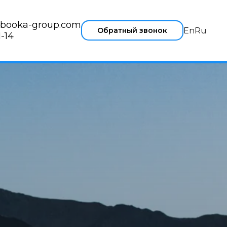
booka-group.com
Обратный звонок
En
Ru
-14