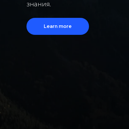
знания.
Learn more