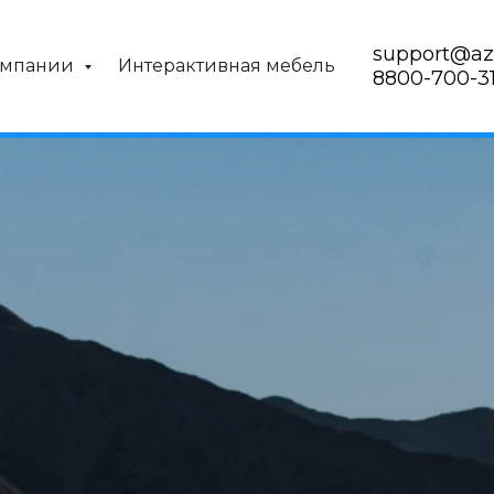
support@az
омпании
Интерактивная мебель
8800-700-31