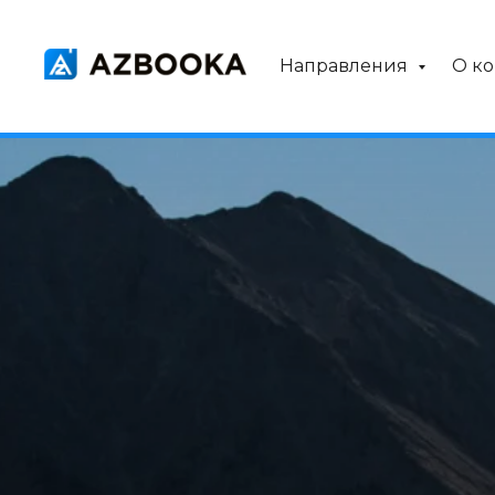
Направления
О к